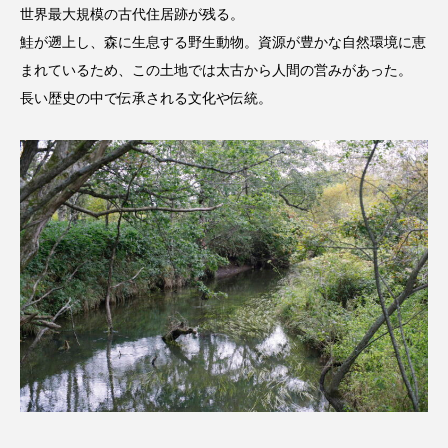
世界最大規模の古代住居跡が残る。
鮭が遡上し、森に生息する野生動物。資源が豊かな自然環境に恵
まれているため、この土地では太古から人間の営みがあった。
長い歴史の中で伝承される文化や伝統。