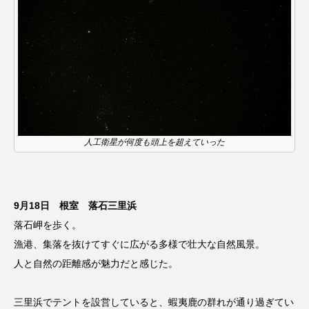
人工衛星が何度も頭上を超えていった
9月18日 根室 落石三里浜
落石岬を歩く。
漁港、集落を抜けてすぐに広がる多様で壮大な自然風景。
人と自然の距離感が魅力だと感じた。
三里浜でテントを設営していると、蝦夷鹿の群れが通り過ぎてい