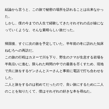
結論から言うと、この旅で秘密の場所を訪れることは出来なかっ
た。
しかし、僕の今までの人生で経験してきたそれぞれの点が線にな
っていくような、そんな素晴らしい旅だった。
帰国後、すぐに次の旅を予定していた。半年前の冬に訪れた知床
ねむろへの再訪だ。
この旅の行程はカヌーで川を下り、野生のクマが生息する岩場を
半島沿いに進む。限られた時間の中での最善を尽くすため、現地
で共に旅をするゲンさんとスーさんと事前に電話で打ち合わせを
した。
二人と旅をするのは初めてだったので、良い旅にするために二人
のことを知りたくて、僕はそれぞれの好きな本を尋ねた。