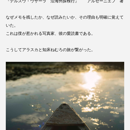
『デルスウ・ウザーラ 沿海州探検行』 アルセーニエフ 著
なぜメモを残したか、なぜ読みたいか、その理由も明確に覚えて
いた。
これは僕が惹かれる写真家、彼の愛読書である。
こうしてアラスカと知床ねむろの旅が繋がった。