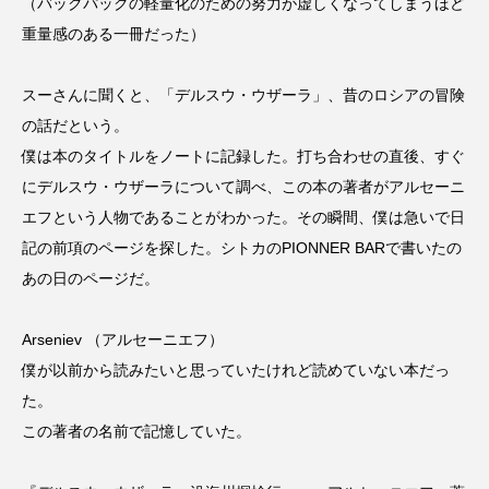
（バックパックの軽量化のための努力が虚しくなってしまうほど
重量感のある一冊だった）
スーさんに聞くと、「デルスウ・ウザーラ」、昔のロシアの冒険
の話だという。
僕は本のタイトルをノートに記録した。打ち合わせの直後、すぐ
にデルスウ・ウザーラについて調べ、この本の著者がアルセーニ
エフという人物であることがわかった。その瞬間、僕は急いで日
記の前項のページを探した。シトカのPIONNER BARで書いたの
あの日のページだ。
Arseniev （アルセーニエフ）
僕が以前から読みたいと思っていたけれど読めていない本だっ
た。
この著者の名前で記憶していた。