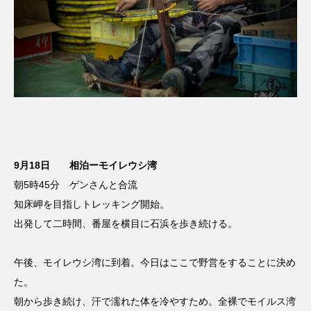
9月18日 相泊ーモイレウシ湾
朝5時45分 ゲンさんと合流
知床岬を目指しトレッキング開始。
出発して二時間、番屋を横目に石浜を歩き続ける。
午後、モイレウシ湾に到着。今日はここで野営をすることに決め
た。
朝から歩き続け、汗で濡れた体を冷やすため。全裸でモイルス湾