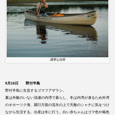
濃厚な自然
9月16日 野付半島
野付半島に生息するゴマフアザラシ。
夏は外敵のいない浅瀬の内湾で暮らし、冬は内湾が凍るため外湾
のオホーツク海、羅臼方面の流氷の上で天敵のシャチに気をつけ
ながら生活する。出産は冬に行う。白い赤ちゃんはゴマ色や褐色