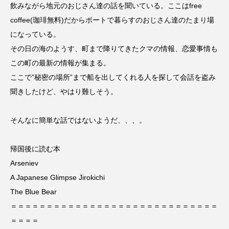
飲みながら地元のおじさん達の話を聞いている。ここはfree
coffee(珈琲無料)だからボートで暮らすのおじさん達のたまり場
になっている。
その日の海のようす、町まで降りてきたクマの情報、恋愛事情も
この町の最新の情報が集まる。
ここで”秘密の場所”まで船を出してくれる人を探して会話を盗み
聞きしたけど、やはり難しそう。
そんなに簡単な話ではないようだ、、、。
帰国後に読む本
Arseniev
A Japanese Glimpse Jirokichi
The Blue Bear
＝＝＝＝＝＝＝＝＝＝＝＝＝＝＝＝＝＝＝＝＝＝＝＝＝＝＝＝＝
＝＝＝＝