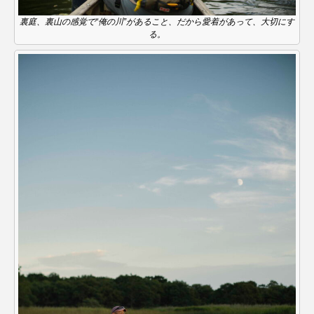
裏庭、裏山の感覚で“俺の川”があること、だから愛着があって、大切にす
る。