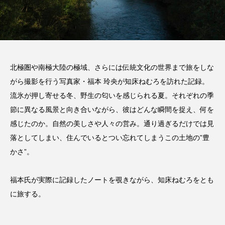
北極圏や南極大陸の極域、さらには伝統文化の世界まで旅をしな
がら撮影を行う写真家・福本 玲央が知床ねむろを訪れた記録。
流氷が押し寄せる冬、野生の匂いを感じられる夏。それぞれの季
節に異なる風景と向き合いながら、彼はどんな瞬間を捉え、何を
感じたのか。自然の美しさや人々の営み。通り過ぎるだけでは見
落としてしまい、住んでいるとつい忘れてしまうこの土地の
”
豊
かさ
”
。
福本氏が実際に記録したノートを覗きながら、知床ねむろをとも
に旅する。