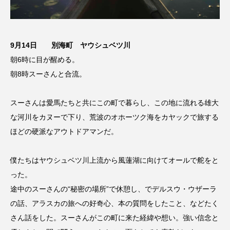
9月14日 別海町 ヤウシュベツ川
朝6時に目が醒める。
朝8時スーさんと合流。
スーさんは愛馬たちと共にこの町で暮らし、この地に流れる雄大
な河川をカヌーで下り、荒波のオホーツク海をカヤックで旅する
ほどの硬派なアウトドアマンだ。
僕たちはヤウシュベツ川上流から風蓮湖に向けてオールで舵をと
った。
途中のスーさんの“秘密の場所”で休憩し、でデルスウ・ウザーラ
の話、アラスカの旅への好奇心、本の質問をしたこと、などたく
さん話をした。スーさんがこの町に来た経緯や想い。強い信念と