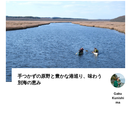
手つかずの原野と豊かな港巡り、味わう
別海の恵み
Gaku
Kunishi
ma