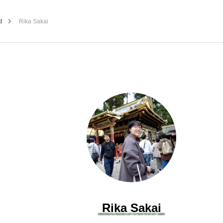
l
Rika Sakai
Rika Sakai