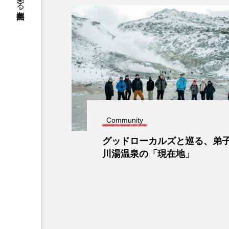
Community
グッドローカルズと巡る、弟
川湯温泉の「現在地」