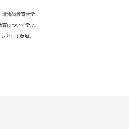
後、北海道教育大学
教育について学ぶ。
ーンとして参加。