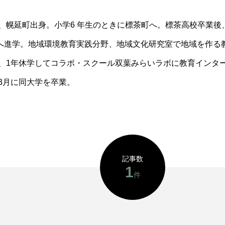
1年、幌延町出身。小学6 年生のときに標茶町へ。標茶高校卒業
へ進学。地域環境教育実践分野、地域文化研究室で地域を作る
3年、1年休学してコラボ・スクール双葉みらいラボに教育インタ
年3月に同大学を卒業。
記事数
1
件